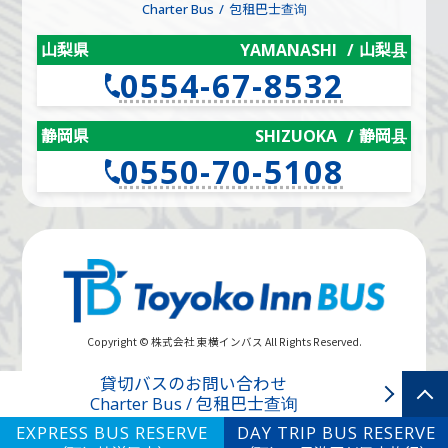
Charter Bus
包租巴士查询
山梨県
YAMANASHI
山梨县
0554-67-8532
静岡県
SHIZUOKA
静岡县
0550-70-5108
Copyright © 株式会社 東横インバス All Rights Reserved.
貸切バスのお問い合わせ
Charter Bus / 包租巴士查询
EXPRESS BUS RESERVE
DAY TRIP BUS RESERVE