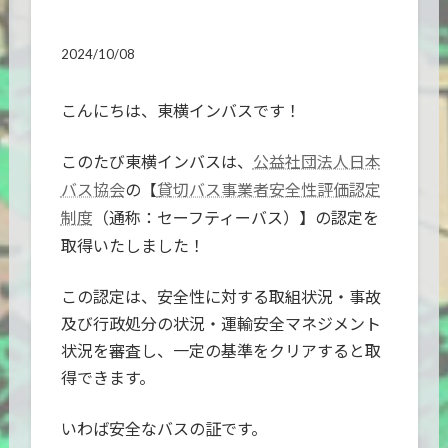
2024/10/08
こんにちは、東横インバスです！
このたび東横インバスは、
公益社団法人日本
の【
バス協会
貸切バス事業者安全性評価認定
（通称：セーフティーバス）】の認定を
制度
取得いたしました！
この認定は、安全性に対する取組状況・事故
及び行政処分の状況・運輸安全マネジメント
状況を審査し、一定の基準をクリアすると取
得できます。
いわば安全なバスの証です。