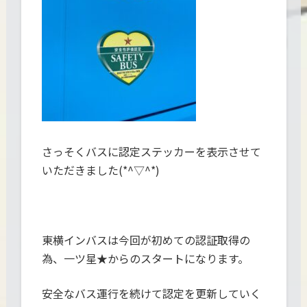
さっそくバスに認定ステッカーを表示させて
いただきました(*^▽^*)
東横インバスは今回が初めての認証取得の
為、一ツ星★からのスタートになります。
安全なバス運行を続けて認定を更新していく