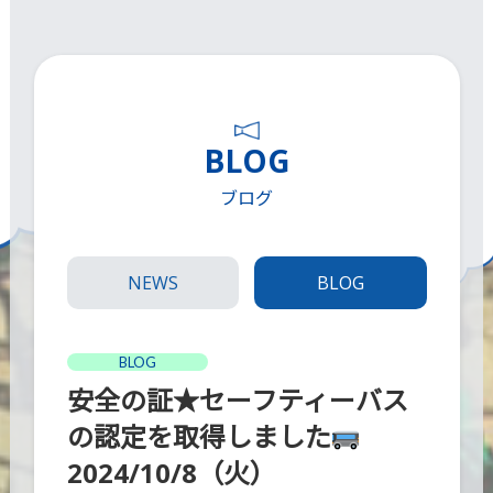
BLOG
ブログ
NEWS
BLOG
BLOG
安全の証★セーフティーバス
の認定を取得しました
2024/10/8（火）