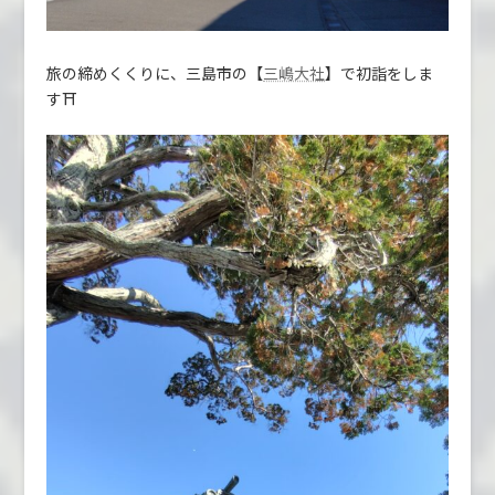
旅の締めくくりに、三島市の【
】で初詣をしま
三嶋大社
す⛩