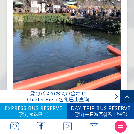
貸切バスのお問い合わせ
Charter Bus / 包租巴士查询
EXPRESS BUS RESERVE
DAY TRIP BUS RESERVE
（预订接送巴士）
（预订一日游原创巴士旅行）
では、静岡県・山梨県の貸切バスを随時受
東横インバス
付中です