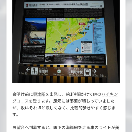
夜明け前に
を出発し、約1時間かけて峠の
興津駅
ハイキン
を登ります。足元には落葉が積もっていました
グコース
が、坂はそれほど険しくなく、比較的歩きやすく感じま
す。
展望台へ到着すると、眼下の海岸線を走る車のライトが美