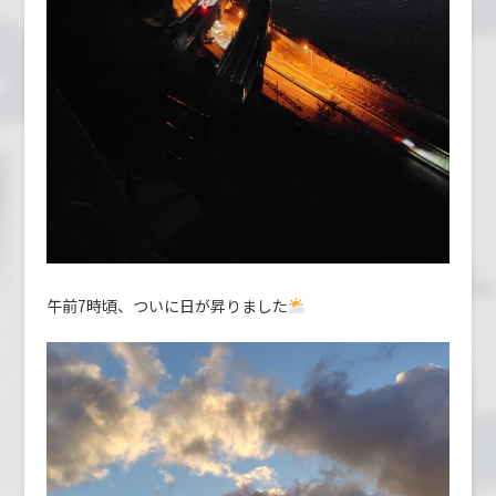
午前7時頃、ついに日が昇りました