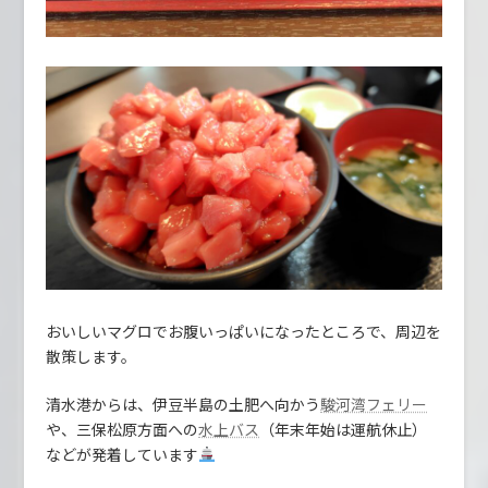
おいしいマグロでお腹いっぱいになったところで、周辺を
散策します。
清水港からは、伊豆半島の土肥へ向かう
駿河湾フェリー
や、三保松原方面への
（年末年始は運航休止）
水上バス
などが発着しています