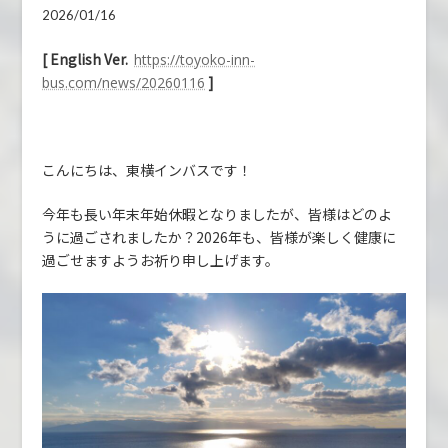
2026/01/16
[ English Ver.
https://toyoko-inn-
]
bus.com/news/20260116
こんにちは、東横インバスです！
今年も長い年末年始休暇となりましたが、皆様はどのよ
うに過ごされましたか？2026年も、皆様が楽しく健康に
過ごせますようお祈り申し上げます。