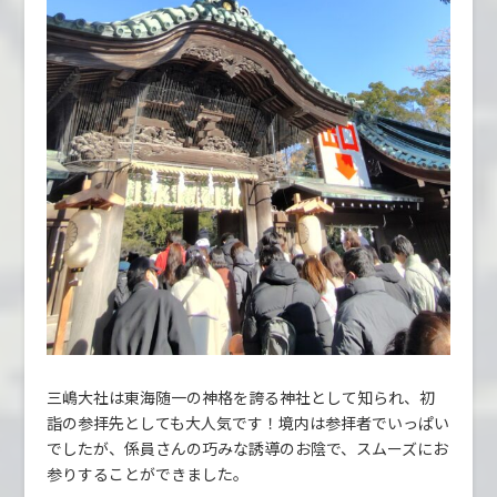
三嶋大社は東海随一の神格を誇る神社として知られ、初
詣の参拝先としても大人気です！境内は参拝者でいっぱい
でしたが、係員さんの巧みな誘導のお陰で、スムーズにお
参りすることができました。