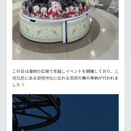
この日は海側の広場で年越しイベントを開催しており、
三
にある
に伝わる羽衣の舞の奉納が行われま
保松原
御穂神社
した