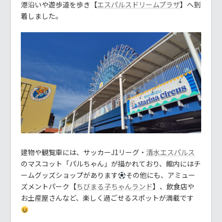
港沿いや遊歩道を歩き【
】へ到
エスパルスドリームプラザ
着しました。
建物や観覧車には、サッカーJ1リーグ・
清水エスパルス
のマスコット「パルちゃん」が描かれており、館内にはチ
ームグッズショップがあります
その他にも、アミュー
ズメントパーク【
】、飲食店や
ちびまる子ちゃんランド
お土産屋さんなど、楽しく過ごせるスポットが満載です