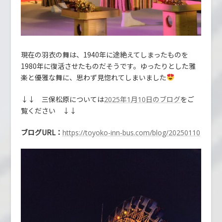
現在の羽衣の舞は、1940年に途絶えてしまったものを
1980年に復活させたものだそうです。ゆったりとした雅
楽と優雅な舞に、思わず見惚れてしまいました
↓↓ 三保松原については
をご
2025年1月10日のブログ
覧ください ↓↓
ブログURL：
https://toyoko-inn-bus.com/blog/20250110