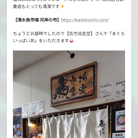
食店もとっても清潔です
【清水魚市場 河岸の市】
https://kashinoichi.com/
ちょうどお昼時でしたので【
】さんで『まぐろ
魚市場食堂
いっぱい丼』をいただきます