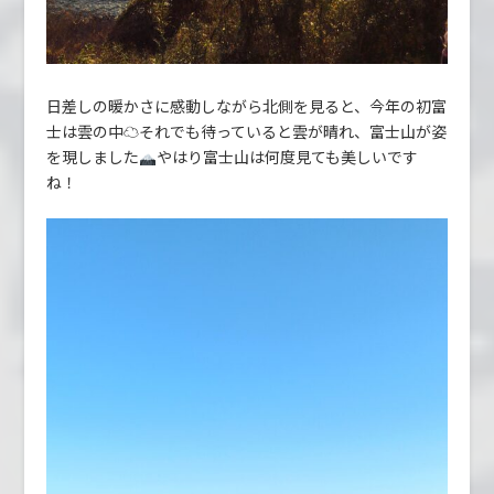
日差しの暖かさに感動しながら北側を見ると、今年の初富
士は雲の中☁それでも待っていると雲が晴れ、富士山が姿
を現しました
やはり富士山は何度見ても美しいです
ね！